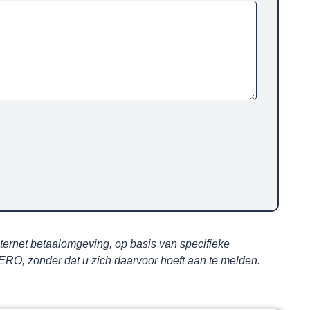
ternet betaalomgeving, op basis van specifieke
ERO, zonder dat u zich daarvoor hoeft aan te melden.