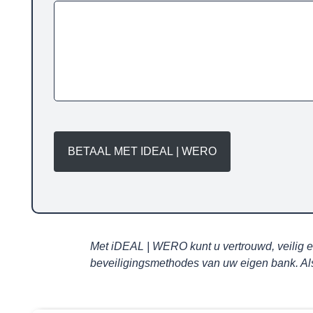
BETAAL MET IDEAL | WERO
Met iDEAL | WERO kunt u vertrouwd, veilig en
beveiligingsmethodes van uw eigen bank. Als