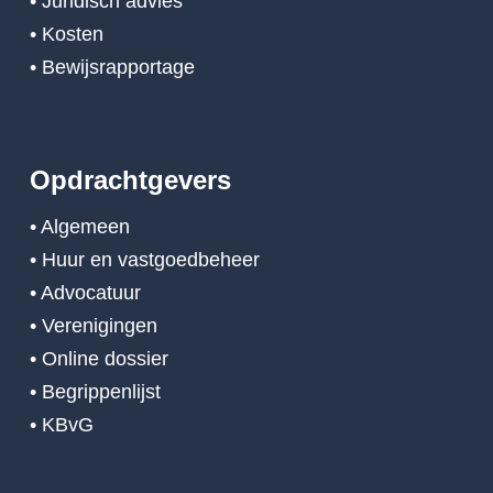
• Juridisch advies
• Kosten
• Bewijsrapportage
Opdrachtgevers
• Algemeen
• Huur en vastgoedbeheer
• Advocatuur
• Verenigingen
• Online dossier
• Begrippenlijst
• KBvG