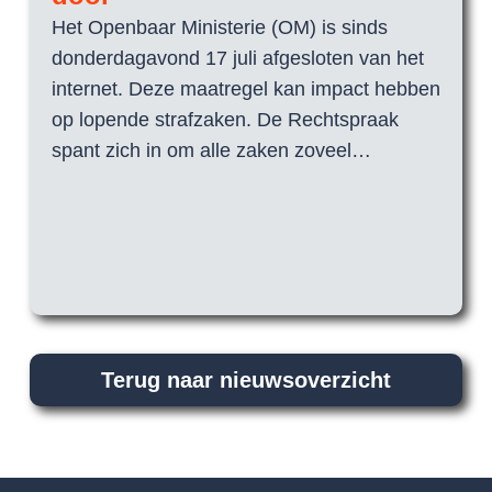
(SGVE)
Het Openbaar Ministerie (OM) is sinds
geen 
donderdagavond 17 juli afgesloten van het
Rech
internet. Deze maatregel kan impact hebben
op lopende strafzaken. De Rechtspraak
spant zich in om alle zaken zoveel…
Terug naar nieuwsoverzicht