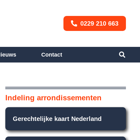
0229 210 663
ieuws
Contact
Indeling arrondissementen
Gerechtelijke kaart Nederland