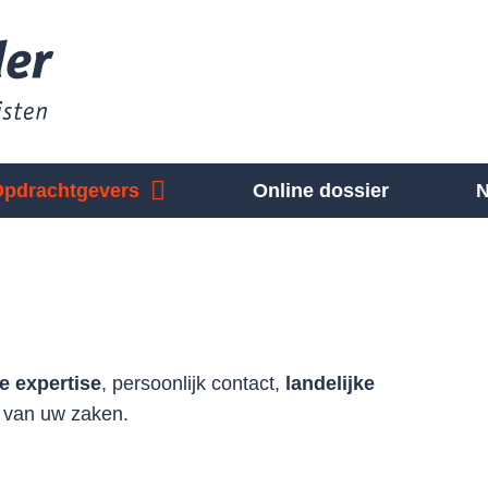
Opdrachtgevers
Online dossier
N
e expertise
, persoonlijk contact,
landelijke
g van uw zaken.