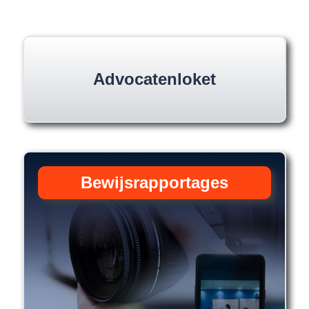
Advocatenloket
Bewijsrapportages