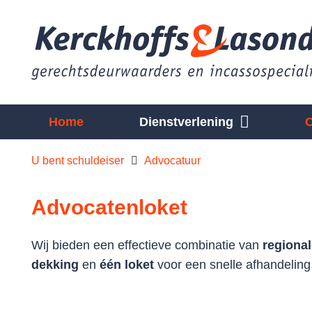
Home
Dienstverlening
U bent schuldeiser
Advocatuur
Advocatenloket
Wij bieden een effectieve combinatie van
regional
dekking
en
één loket
voor een snelle afhandelin