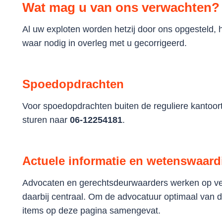
Wat mag u van ons verwachten?
Al uw exploten worden hetzij door ons opgesteld, 
waar nodig in overleg met u gecorrigeerd.
Spoedopdrachten
Voor spoedopdrachten buiten de reguliere kantoort
sturen naar
06-12254181
.
Actuele informatie en wetenswaar
Advocaten en gerechtsdeurwaarders werken op ve
daarbij centraal. Om de advocatuur optimaal van di
items op deze pagina samengevat.