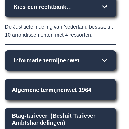
Kies een rechtbank…
De Justitiële indeling van Nederland bestaat uit
10 arrondissementen met 4 ressorten.
Informatie termijnenwet
Algemene termijnenwet 1964
Btag-tarieven (Besluit Tarieven
Ambtshandelingen)