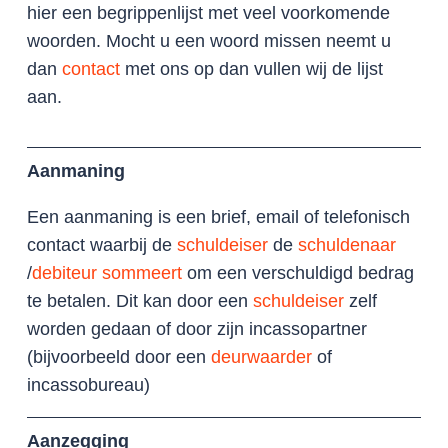
hier een begrippenlijst met veel voorkomende
woorden. Mocht u een woord missen neemt u
dan
contact
met ons op dan vullen wij de lijst
aan.
Aanmaning
Een aanmaning is een brief, email of telefonisch
contact waarbij de
schuldeiser
de
schuldenaar
/
debiteur
sommeert
om een verschuldigd bedrag
te betalen. Dit kan door een
schuldeiser
zelf
worden gedaan of door zijn incassopartner
(bijvoorbeeld door een
deurwaarder
of
incassobureau)
Aanzegging