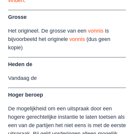
vinden
.
Grosse
Het origineel. De grosse van een
vonnis
is
bijvoorbeeld het originele
vonnis
(dus geen
kopie)
Heden de
Vandaag de
Hoger beroep
De mogelijkheid om een uitspraak door een
hogere gerechtelijke instantie te laten toetsen als
een van de partijen het niet eens is met de eerste
uitspraak. Bij geld vorderingen alleen mogelijk