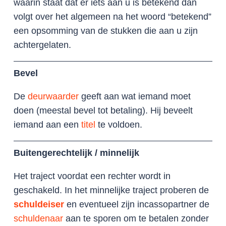
waarin staat dat er iets aan u is betekend dan
volgt over het algemeen na het woord “betekend”
een opsomming van de stukken die aan u zijn
achtergelaten.
Bevel
De
deurwaarder
geeft aan wat iemand moet
doen (meestal bevel tot betaling). Hij beveelt
iemand aan een
titel
te voldoen.
Buitengerechtelijk / minnelijk
Het traject voordat een rechter wordt in
geschakeld. In het minnelijke traject proberen de
schuldeiser
en eventueel zijn incassopartner de
schuldenaar
aan te sporen om te betalen zonder