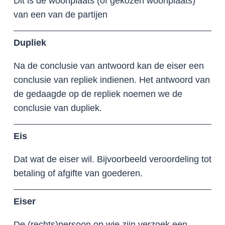
Dit is de woonplaats (of gekozen woonplaats)
van een van de partijen
Dupliek
Na de conclusie van antwoord kan de eiser een
conclusie van repliek indienen. Het antwoord van
de gedaagde op de repliek noemen we de
conclusie van dupliek.
Eis
Dat wat de eiser wil. Bijvoorbeeld veroordeling tot
betaling of afgifte van goederen.
Eiser
De (rechts)persoon op wie zijn verzoek een