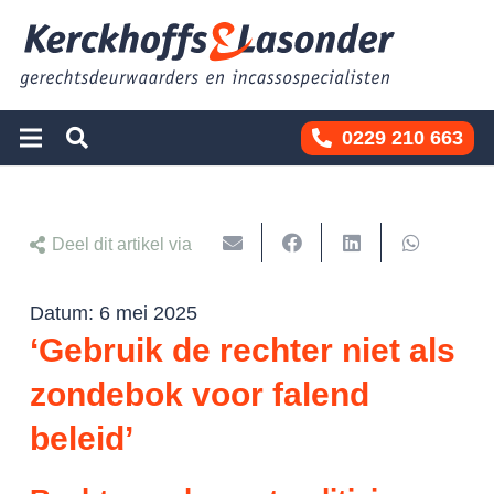
0229 210 663
Deel dit artikel via
Datum:
6 mei 2025
‘Gebruik de rechter niet als
zondebok voor falend
beleid’