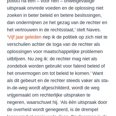
politici na een – voor hen – onwelgevallige
uitspraak onvrede voeden en de oplossing niet
zoeken in beter beleid en betere beslissingen,
dan ondermijnen ze het gezag van de rechter en
het vertrouwen in de rechtsstaat,’ stelt Naves.
‘
Vijf jaar geleden
riep ik de politiek op zich niet te
verschuilen achter de toga van de rechter als
oplossingen voor maatschappelijke problemen
uitblijven. Nu zeg ik: de rechter mag niet als
zondebok worden gebruikt voor falend beleid of
het onvermogen om tot beleid te komen.’ Want
als dit gebeurt en de rechter steeds vaker als sta-
in-de-weg wordt afgeschilderd, wordt de weg
vrijgemaakt om rechterlijke uitspraken te
negeren, waarschuwt hij. ‘Als één uitspraak door
de overheid wordt genegeerd, is de drempel