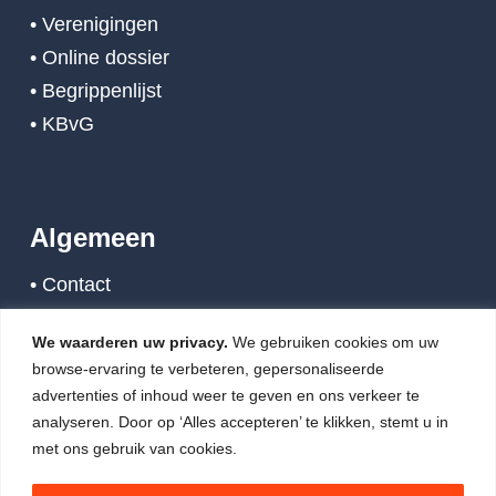
• Verenigingen
• Online dossier
• Begrippenlijst
• KBvG
Algemeen
• Contact
• Nieuws
We waarderen uw privacy.
We gebruiken cookies om uw
• Links
browse-ervaring te verbeteren, gepersonaliseerde
• Algemene voorwaarden
advertenties of inhoud weer te geven en ons verkeer te
• Disclaimer
analyseren. Door op ‘Alles accepteren’ te klikken, stemt u in
met ons gebruik van cookies.
• Privacy Statement