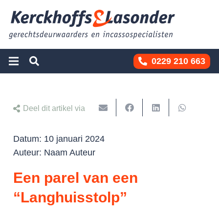
0229 210 663
Deel dit artikel via
Datum:
10 januari 2024
Auteur:
Naam Auteur
Een parel van een
“Langhuisstolp”